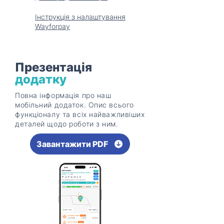
Інструкція з налаштування
Wayforpay
Презентація
додатку
Повна інформація про наш
мобільний додаток. Опис всього
функціоналу та всіх найважливіших
деталей щодо роботи з ним.
Завантажити PDF