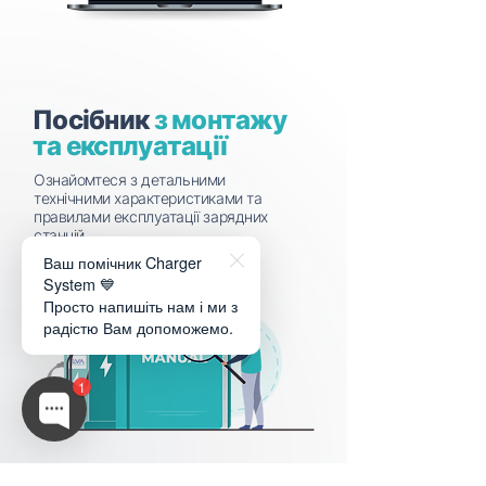
Посібник
з монтажу
та експлуатації
Ознайомтеся з детальними
технічними характеристиками та
правилами експлуатації зарядних
станцій.
Ваш помічник Charger
System 💙
Просто напишіть нам і ми з
радістю Вам допоможемо.
1