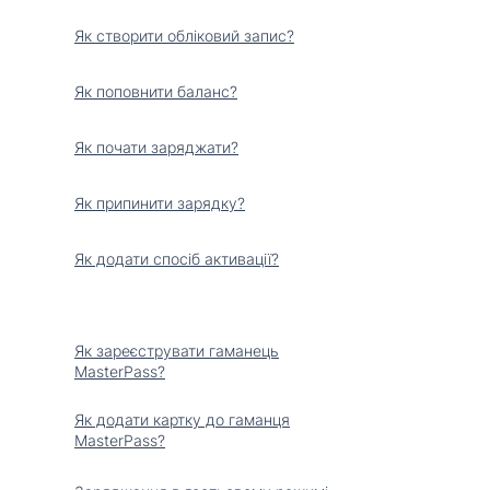
Як створити обліковий запис?
Як поповнити баланс?
Як почати заряджати?
Як припинити зарядку?
Як додати спосіб активації?
Як зареєструвати гаманець
MasterPass?
Як додати картку до гаманця
MasterPass?