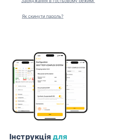
Заряджання в гостьовому режимі
Як скинути пароль?
Інструкція
для