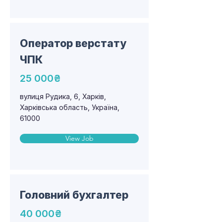
Оператор верстату
ЧПК
25 000₴
вулиця Рудика, 6, Харків,
Харківська область, Україна,
61000
View Job
Головний бухгалтер
40 000₴