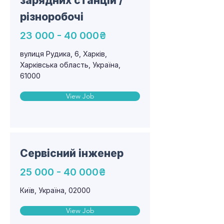
зарядних станцій /
різноробочі
23 000 - 40 000
₴
вулиця Рудика, 6, Харків,
Харківська область, Україна,
61000
View Job
Сервісний інженер
25 000 - 40 000
₴
Київ, Україна, 02000
View Job