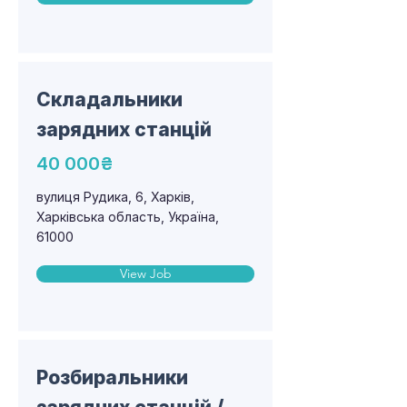
Складальники
зарядних станцій
40 000₴
вулиця Рудика, 6, Харків,
Харківська область, Україна,
61000
View Job
Розбиральники