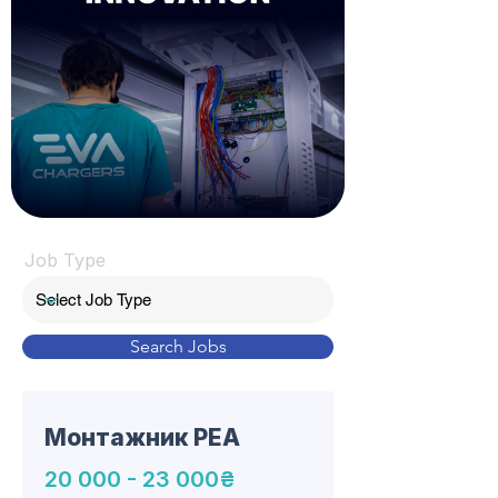
Job Type
Search Jobs
Монтажник РЕА
20 000 - 23 000
₴